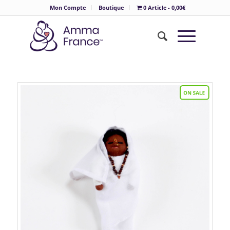
Mon Compte
Boutique
0 Article
0,00€