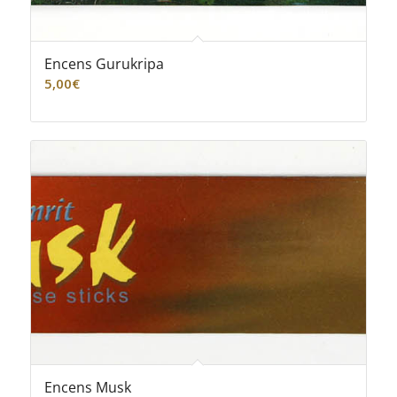
Encens Gurukripa
5,00
€
Encens Musk