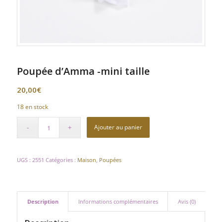
Poupée d’Amma -mini taille
20,00
€
18 en stock
Ajouter au panier
UGS :
2551
Catégories :
Maison
,
Poupées
Description
Informations complémentaires
Avis (0)