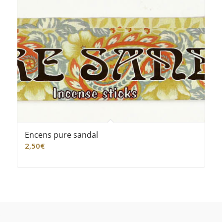
Encens pure sandal
2,50
€