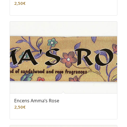
2,50
€
Encens Amma’s Rose
2,50
€