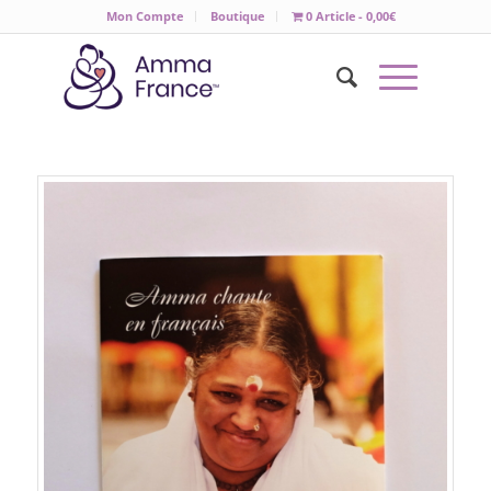
Mon Compte
Boutique
0 Article
0,00€