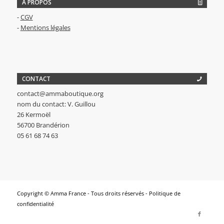
A PROPOS
-
CGV
-
Mentions légales
CONTACT
contact@ammaboutique.org
nom du contact: V. Guillou
26 Kermoël
56700 Brandérion
05 61 68 74 63
Copyright © Amma France - Tous droits réservés -
Politique de
confidentialité