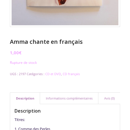
Amma chante en français
1,00
€
Rupture de stock
UGS :
2197
Catégories :
CD et DVD
,
CD français
Description
Informations complémentaires
Avis (0)
Description
Titres:
1. Comme des Perles