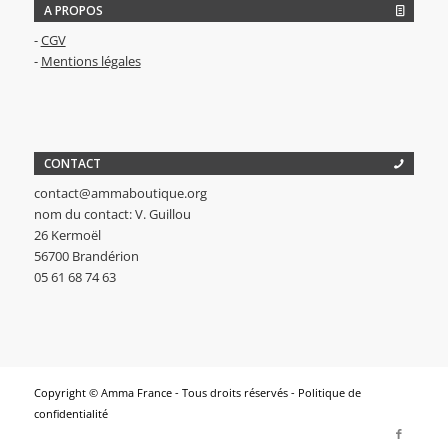
A PROPOS
-
CGV
-
Mentions légales
CONTACT
contact@ammaboutique.org
nom du contact: V. Guillou
26 Kermoël
56700 Brandérion
05 61 68 74 63
Copyright © Amma France - Tous droits réservés -
Politique de
confidentialité