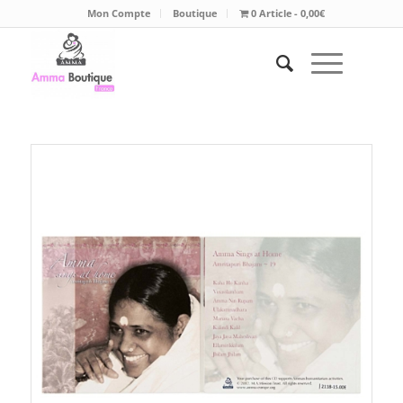
Mon Compte
Boutique
0 Article
0,00€