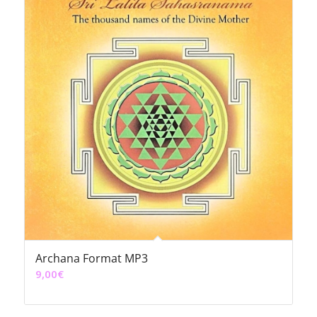
Archana Format MP3
9,00
€