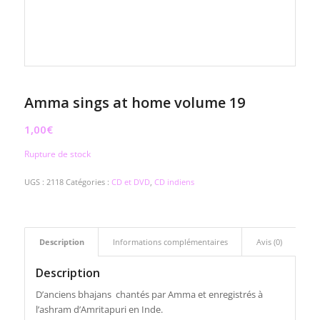
Amma sings at home volume 19
1,00
€
Rupture de stock
UGS :
2118
Catégories :
CD et DVD
,
CD indiens
Description
Informations complémentaires
Avis (0)
Description
D’anciens bhajans chantés par Amma et enregistrés à
l’ashram d’Amritapuri en Inde.