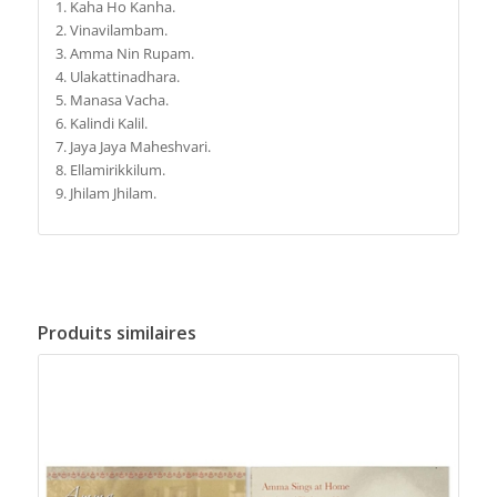
1. Kaha Ho Kanha.
2. Vinavilambam.
3. Amma Nin Rupam.
4. Ulakattinadhara.
5. Manasa Vacha.
6. Kalindi Kalil.
7. Jaya Jaya Maheshvari.
8. Ellamirikkilum.
9. Jhilam Jhilam.
Produits similaires