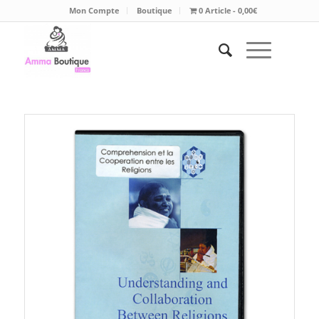
Mon Compte
Boutique
0 Article
0,00€