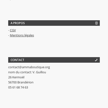
A PROPOS
-
CGV
-
Mentions légales
CONTACT
contact@ammaboutique.org
nom du contact: V. Guillou
26 Kermoël
56700 Brandérion
05 61 68 74 63