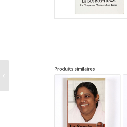
Produits similaires
La compréhension et la
coopération entre les
religions