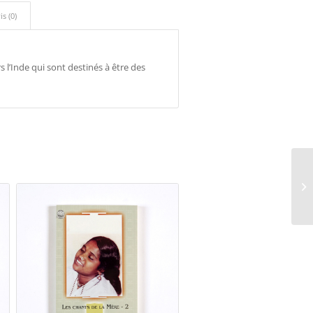
is (0)
’Inde qui sont destinés à être des