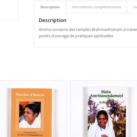
Description
Informations complémentaires
Av
Description
Amma consacre des temples Brahmasthanam à travers l
points d’ancrage de pratiques spirituelles.