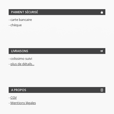
PAIMENT SÉCURISÉ
- carte bancaire
- chèque
LIVRAISONS
- colissimo suivi
-
plus de détails...
A PROPOS
-
CGV
-
Mentions légales