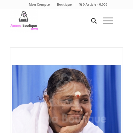
Mon Compte
Boutique
0 Article
0,00€