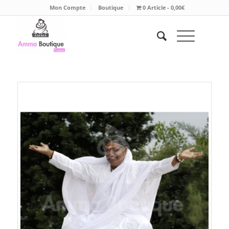
Mon Compte
Boutique
0 Article
0,00€