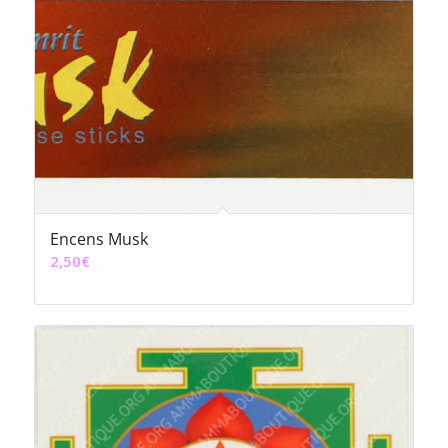
Encens Musk
2,50
€