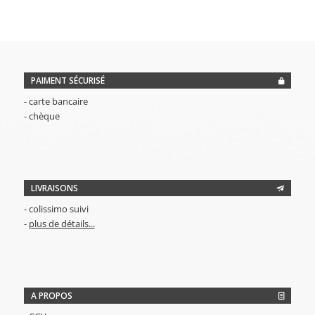
était :
est :
2,00€.
1,50€.
PAIMENT SÉCURISÉ
- carte bancaire
- chèque
LIVRAISONS
- colissimo suivi
-
plus de détails...
A PROPOS