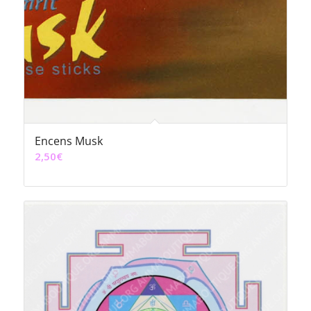
Encens Musk
2,50
€