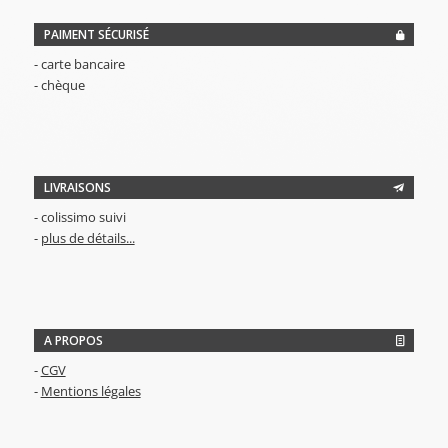
PAIMENT SÉCURISÉ
- carte bancaire
- chèque
LIVRAISONS
- colissimo suivi
-
plus de détails...
A PROPOS
-
CGV
-
Mentions légales