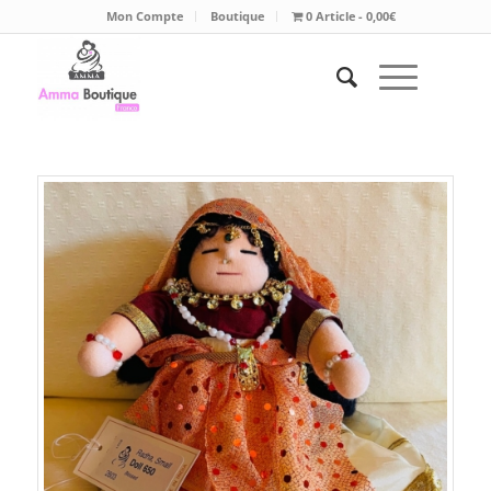
Mon Compte
Boutique
0 Article
0,00€