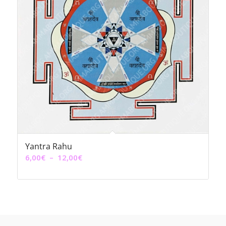
Yantra Rahu
Plage
6,00
€
–
12,00
€
de
prix :
6,00€
à
12,00€