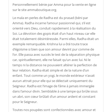
Personnellement bénie par Amma pour la vente en ligne
sur le site ammaboutique.org.
Le mala en perles de Radha est du prasad (béni par
Amma). Radha incarne l’amour passionnel qui, s’il est
orienté vers Dieu, conduit rapidement à la réalisation du
Soi. La dévotion des gopis était d’un haut niveau car elle
était totalement désintéressée. Parmi elles, Radha était un
exemple remarquable. Krishna lui a ôté toute trace
d’égoïsme si bien que son amour devint pur comme de
l’or. Elle passa avec succès le test de la séparation physique
car, spirituellement, elle ne faisait qu’un avec lui. Ni le
temps ni la distance ne pouvaient altérer la perfection de
leur relation. Radha était simple et de la nature d’un
enfant. Tout comme un yogi, le monde extérieur n’avait
aucun attrait pour elle qui se délectait uniquement du
Seigneur. Radha est l’image de l’âme à jamais immergée
dans l’amour divin. Semblable à une lampe qui brûle sous
un abri, son cœur brûlait d’un amour ardent et constant
pour le Seigneur.
Toutes nos poupées sont confectionnées avec amour et