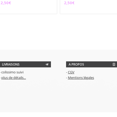
2,50
€
2,50
€
LIVRAISONS
A PROPOS
- colissimo suivi
-
CGV
-
plus de détails...
-
Mentions légales