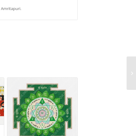
à Amritapuri.