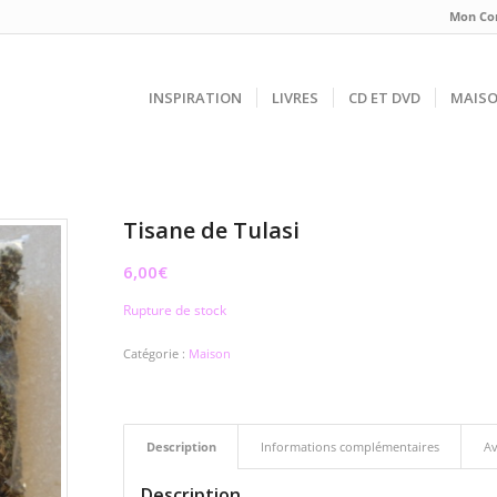
Mon Co
INSPIRATION
LIVRES
CD ET DVD
MAIS
Tisane de Tulasi
6,00
€
Rupture de stock
Catégorie :
Maison
Description
Informations complémentaires
Av
Description