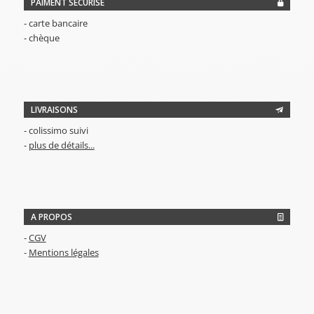
PAIMENT SÉCURISÉ
- carte bancaire
- chèque
LIVRAISONS
- colissimo suivi
-
plus de détails...
A PROPOS
-
CGV
-
Mentions légales