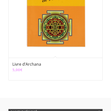
Livre d’Archana
5,00
€