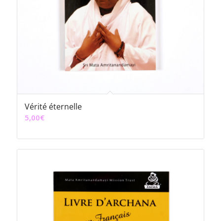
Vérité éternelle
5,00
€