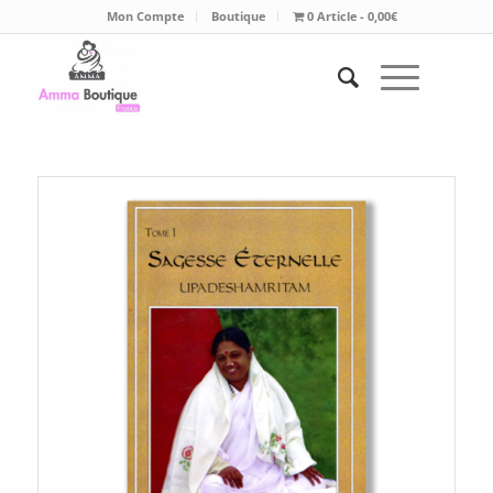
Mon Compte
Boutique
0 Article
0,00€