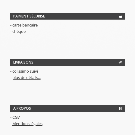
PAIMENT SÉCURISÉ
- carte bancaire
- chèque
LIVRAISONS
- colissimo suivi
-
plus de détails...
A PROPOS
-
CGV
-
Mentions légales