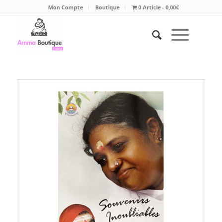
Mon Compte
Boutique
0 Article
0,00€