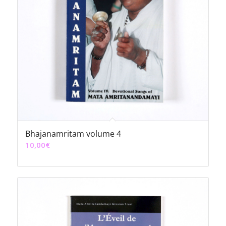
Bhajanamritam volume 4
10,00
€